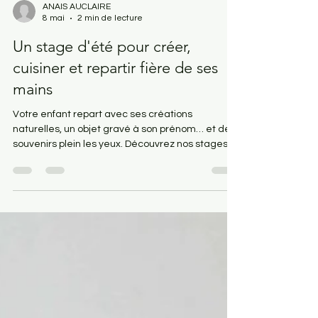
ANAIS AUCLAIRE
8 mai
2 min de lecture
Un stage d'été pour créer,
cuisiner et repartir fière de ses
mains
Votre enfant repart avec ses créations
naturelles, un objet gravé à son prénom… et des
souvenirs plein les yeux. Découvrez nos stages
créatifs été pour enfants 6-11 ans à Saint-Jean-
des-Vignes — petits groupes, ateliers nature,
repas faits maison. Places limitées, juillet 2026.