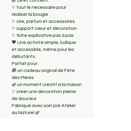
🌿 Le kit contient :
✨ tout le nécessaire pour 
réaliser la bougie
✨ cire, parfum et accessoires
✨ support cœur et décoration
✨ fiche explicative pas à pas
💖 Une activité simple, ludique 
et accessible, même pour les 
débutants.
Parfait pour :
🎁 un cadeau original de Fête 
des Mères
🌿 un moment créatif à la maison
✨ créer une décoration pleine 
de douceur
Fabriqué avec soin par Atelier 
au Naturel 🌿