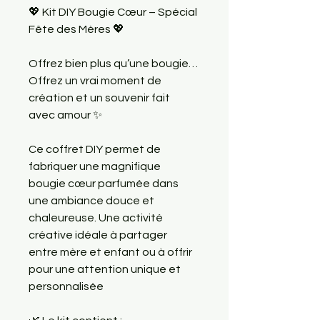
💖 Kit DIY Bougie Cœur – Spécial 
Fête des Mères 💖
Offrez bien plus qu’une bougie…
Offrez un vrai moment de 
création et un souvenir fait 
avec amour ✨
Ce coffret DIY permet de 
fabriquer une magnifique 
bougie cœur parfumée dans 
une ambiance douce et 
chaleureuse. Une activité 
créative idéale à partager 
entre mère et enfant ou à offrir 
pour une attention unique et 
personnalisée