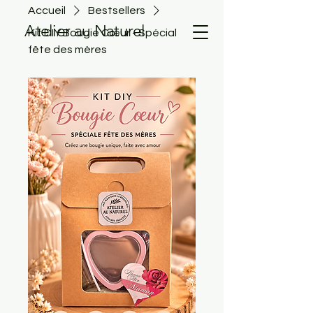
Accueil
Bestsellers
Atelier au Naturel
Kit DIY Bougie Cœur - Spécial
fête des mères