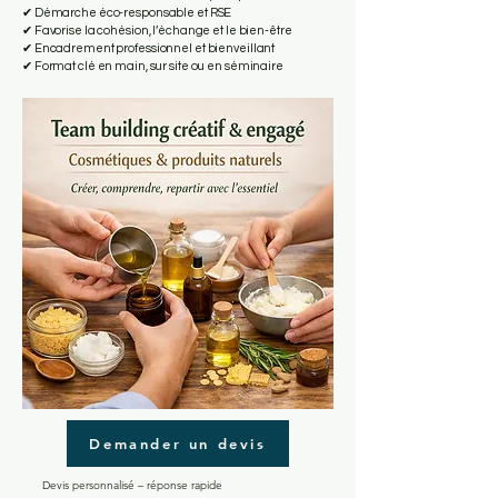
✔ Démarche éco-responsable et RSE
✔ Favorise la cohésion, l’échange et le bien-être
✔ Encadrement professionnel et bienveillant
✔ Format clé en main, sur site ou en séminaire
Demander un devis
​Devis personnalisé – réponse rapide